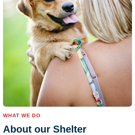
WHAT WE DO
About our Shelter