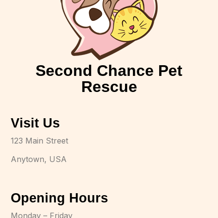
Second Chance Pet
Rescue
Visit Us
123 Main Street
Anytown, USA
Opening Hours
Monday – Friday