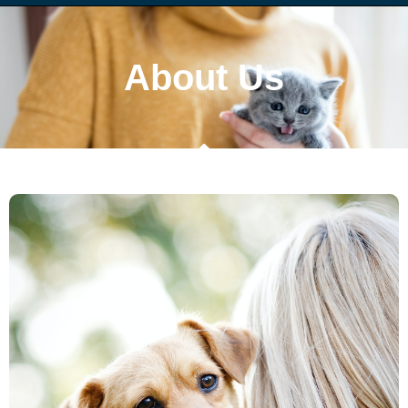
About Us